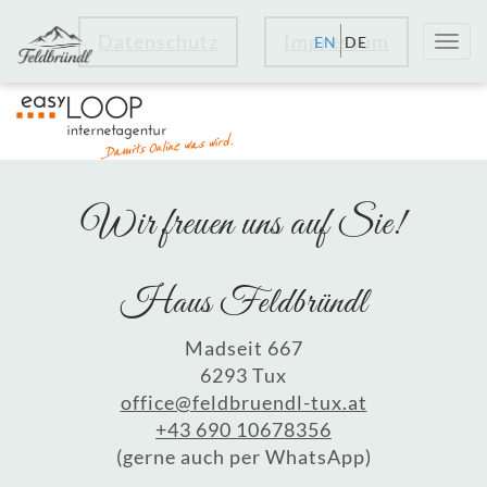
Datenschutz
Impressum
EN
DE
Wir freuen uns auf Sie!
Haus Feldbründl
Madseit 667
6293 Tux
office@feldbruendl-tux.at
+43 690 10678356
(gerne auch per WhatsApp)