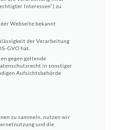
chtigter Interessen“) zu
m der Webseite bekannt
ulässigkeit der Verarbeitung
 DS-GVO hat.
ten gegen geltende
tenschutzrecht in sonstiger
ändigen Aufsichtsbehörde
onen zu sammeln, nutzen wir
ternetnutzung und die