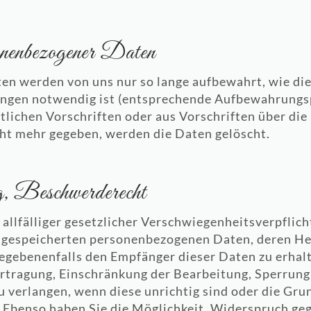
onenbezogener Daten
n werden von uns nur so lange aufbewahrt, wie dies
ungen notwendig ist (entsprechende Aufbewahrungsp
tlichen Vorschriften oder aus Vorschriften über die
icht mehr gegeben, werden die Daten gelöscht.
g, Beschwerderecht
allfälliger gesetzlicher Verschwiegenheitsverpflic
e gespeicherten personenbezogenen Daten, deren He
gebenenfalls den Empfänger dieser Daten zu erhalt
ertragung, Einschränkung der Bearbeitung, Sperrung
verlangen, wenn diese unrichtig sind oder die Grun
 Ebenso haben Sie die Möglichkeit, Widerspruch geg