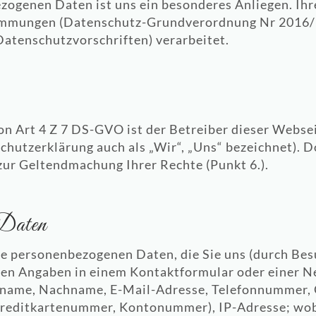
zogenen Daten ist uns ein besonderes Anliegen. Ih
timmungen (Datenschutz-Grundverordnung Nr 2016/
atenschutzvorschriften) verarbeitet.
on Art 4 Z 7 DS-GVO ist der Betreiber dieser Webs
hutzerklärung auch als „Wir“, „Uns“ bezeichnet). Do
ur Geltendmachung Ihrer Rechte (Punkt 6.).
 Daten
ene personenbezogenen Daten, die Sie uns (durch Be
ten Angaben in einem Kontaktformular oder einer 
orname, Nachname, E-Mail-Adresse, Telefonnummer,
reditkartenummer, Kontonummer), IP-Adresse; wobe