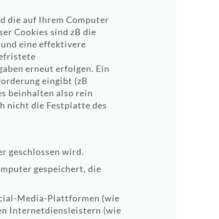
nd die auf Ihrem Computer
ser Cookies sind zB die
und eine effektivere
efristete
aben erneut erfolgen. Ein
forderung eingibt (zB
 beinhalten also rein
 nicht die Festplatte des
r geschlossen wird.
omputer gespeichert, die
ocial-Media-Plattformen (wie
en Internetdiensleistern (wie