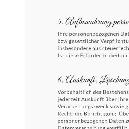
5. Aufbewahrung pers
Ihre personenbezogenen Date
bzw gesetzlicher Verpflicht
insbesondere aus steuerrech
Ist diese Erforderlichkeit n
6. Auskunft, Löschun
Vorbehaltlich des Bestehens 
jederzeit Auskunft über Ihr
Verarbeitungszweck sowie ge
Recht, die Berichtigung, Üb
personenbezogenen Daten zu 
Datenverarbeitung wegfällt.