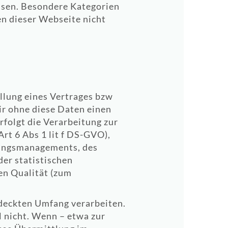
ssen. Besondere Kategorien
n dieser Webseite nicht
üllung eines Vertrages bzw
ir ohne diese Daten einen
rfolgt die Verarbeitung zur
rt 6 Abs 1 lit f DS-GVO),
rungsmanagements, des
er statistischen
en Qualität (zum
deckten Umfang verarbeiten.
l nicht. Wenn – etwa zur