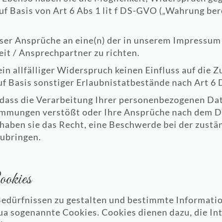
 Basis von Art 6 Abs 1 lit f DS-GVO („Wahrung bere
ieser Ansprüche an eine(n) der in unserem Impressu
t / Ansprechpartner zu richten.
ein allfälliger Widerspruch keinen Einfluss auf die Z
f Basis sonstiger Erlaubnistatbestände nach Art 6
n, dass die Verarbeitung Ihrer personenbezogenen Da
immungen verstößt oder Ihre Ansprüche nach dem Da
 haben sie das Recht, eine Beschwerde bei der zust
ubringen.
ookies
edürfnissen zu gestalten und bestimmte Informati
ua sogenannte Cookies. Cookies dienen dazu, die In