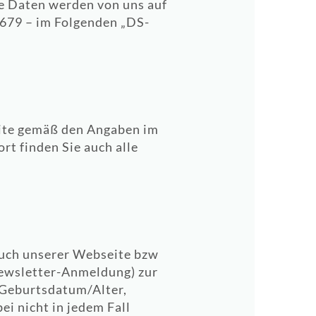
re Daten werden von uns auf
679 – im Folgenden „DS-
eite gemäß den Angaben im
rt finden Sie auch alle
such unserer Webseite bzw
Newsletter-Anmeldung) zur
 Geburtsdatum/Alter,
i nicht in jedem Fall