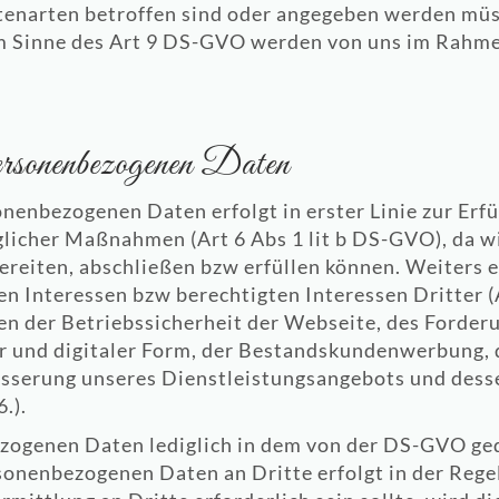
tenarten betroffen sind oder angegeben werden mü
 Sinne des Art 9 DS-GVO werden von uns im Rahme
ersonenbezogenen Daten
nenbezogenen Daten erfolgt in erster Linie zur Erf
licher Maßnahmen (Art 6 Abs 1 lit b DS-GVO), da w
ereiten, abschließen bzw erfüllen können. Weiters e
 Interessen bzw berechtigten Interessen Dritter (A
en der Betriebssicherheit der Webseite, des Forde
r und digitaler Form, der Bestandskundenwerbung, d
sserung unseres Dienstleistungsangebots und dess
.).
zogenen Daten lediglich in dem von der DS-GVO ge
sonenbezogenen Daten an Dritte erfolgt in der Rege