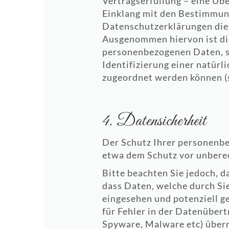
Vertragserfüllung – eine Übe
Einklang mit den Bestimmung
Datenschutzerklärungen dies
Ausgenommen hiervon ist die
personenbezogenen Daten, so
Identifizierung einer natürl
zugeordnet werden können (s
4. Datensicherheit
Der Schutz Ihrer personenb
etwa dem Schutz vor unbere
Bitte beachten Sie jedoch, 
dass Daten, welche durch Si
eingesehen und potenziell 
für Fehler in der Datenübert
Spyware, Malware etc) übe