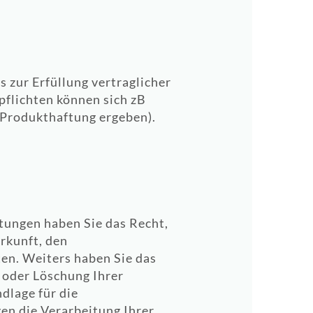
 zur Erfüllung vertraglicher
flichten können sich zB
 Produkthaftung ergeben).
htungen haben Sie das Recht,
rkunft, den
en. Weiters haben Sie das
 oder Löschung Ihrer
dlage für die
en die Verarbeitung Ihrer