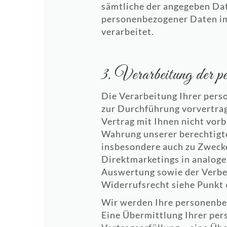
sämtliche der angegeben Da
personenbezogener Daten im
verarbeitet.
3. Verarbeitung der p
Die Verarbeitung Ihrer perso
zur Durchführung vorvertrag
Vertrag mit Ihnen nicht vorb
Wahrung unserer berechtigten
insbesondere auch zu Zweck
Direktmarketings in analoge
Auswertung sowie der Verbe
Widerrufsrecht siehe Punkt 6
Wir werden Ihre personenbe
Eine Übermittlung Ihrer per