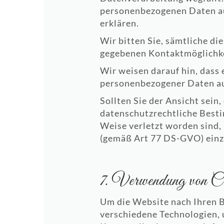
personenbezogenen Daten auf
erklären.
Wir bitten Sie, sämtliche d
gegebenen Kontaktmöglichkei
Wir weisen darauf hin, dass 
personenbezogener Daten au
Sollten Sie der Ansicht sei
datenschutzrechtliche Best
Weise verletzt worden sind,
(gemäß Art 77 DS-GVO) einz
7. Verwendung von C
Um die Website nach Ihren B
verschiedene Technologien, 