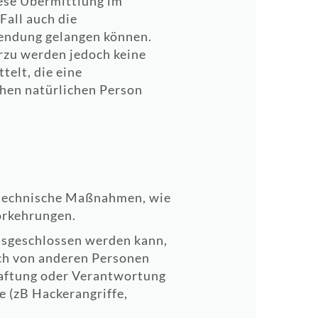
iese Übermittlung im
Fall auch die
wendung gelangen können.
rzu werden jedoch keine
elt, die eine
schen natürlichen Person
 technische Maßnahmen, wie
orkehrungen.
ausgeschlossen werden kann,
ch von anderen Personen
Haftung oder Verantwortung
e (zB Hackerangriffe,