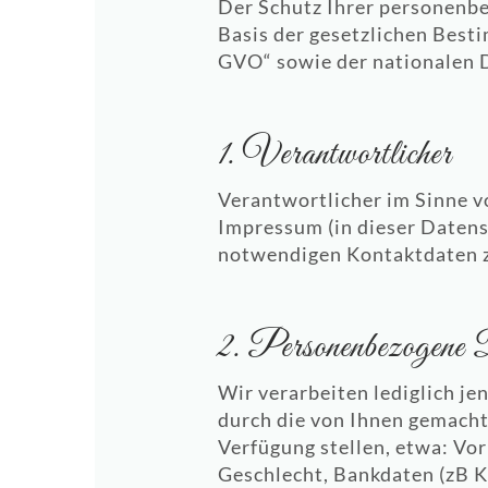
Der Schutz Ihrer personenbe
Basis der gesetzlichen Bes
GVO“ sowie der nationalen D
1. Verantwortlicher
Verantwortlicher im Sinne v
Impressum (in dieser Datensc
notwendigen Kontaktdaten z
2. Personenbezogene
Wir verarbeiten lediglich j
durch die von Ihnen gemach
Verfügung stellen, etwa: V
Geschlecht, Bankdaten (zB K